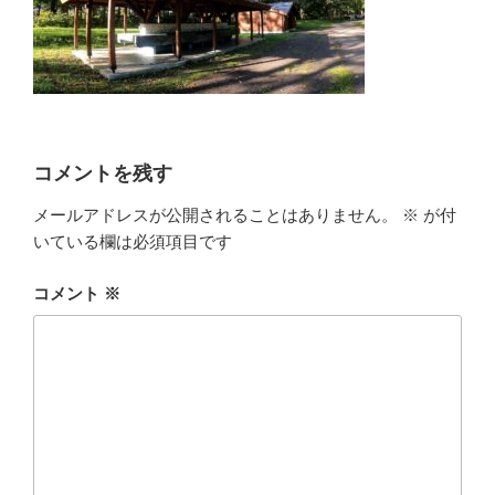
コメントを残す
メールアドレスが公開されることはありません。
※
が付
いている欄は必須項目です
コメント
※