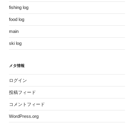
fishing log
food log
main
ski log
メタ情報
ログイン
投稿フィード
コメントフィード
WordPress.org