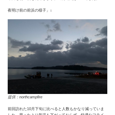
夜明け前の前浜の様子」↓
提供：northcampfire
前回訪れた10月下旬に比べると人数もかなり減っていま
した。思ったより気温も下がっておらず、快適なフライ