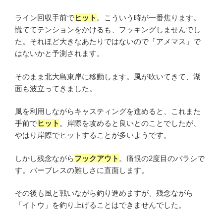
ライン回収手前で
ヒット
。こういう時が一番焦ります。
慌ててテンションをかけるも、フッキングしませんでし
た。それほど大きなあたりではないので「アメマス」で
はないかと予測されます。
そのまま北大島東岸に移動します。風が吹いてきて、湖
面も波立ってきました。
風を利用しながらキャスティングを進めると、これまた
手前で
ヒット
。岸際を攻めると良いとのことでしたが、
やはり岸際でヒットすることが多いようです。
しかし残念ながら
フックアウト
。痛恨の2度目のバラシで
す。バーブレスの難しさに直面します。
その後も風と戦いながら釣り進めますが、残念ながら
「イトウ」を釣り上げることはできませんでした。