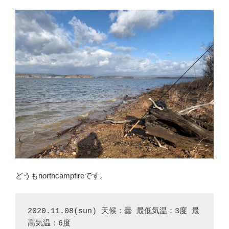
どうもnorthcampfireです。
2020.11.08(sun) 天候：曇 最低気温：3度 最
高気温：6度