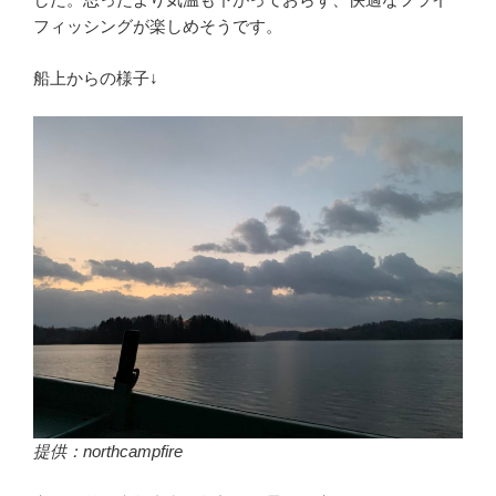
フィッシングが楽しめそうです。
船上からの様子↓
提供：northcampfire