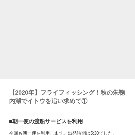
【2020年】フライフィッシング！秋の朱鞠
内湖でイトウを追い求めて①
■朝一便の渡船サービスを利用
今回も朝一便を利用します。出発時間は5:30でした。