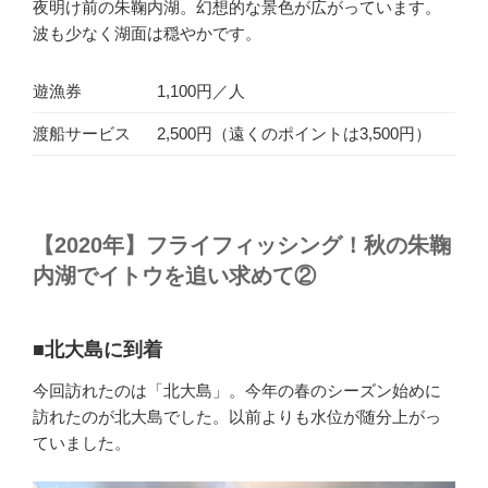
夜明け前の朱鞠内湖。幻想的な景色が広がっています。
波も少なく湖面は穏やかです。
遊漁券
1,100円／人
渡船サービス
2,500円（遠くのポイントは3,500円）
【2020年】フライフィッシング！秋の朱鞠
内湖でイトウを追い求めて②
■北大島に到着
今回訪れたのは「北大島」。今年の春のシーズン始めに
訪れたのが北大島でした。以前よりも水位が随分上がっ
ていました。