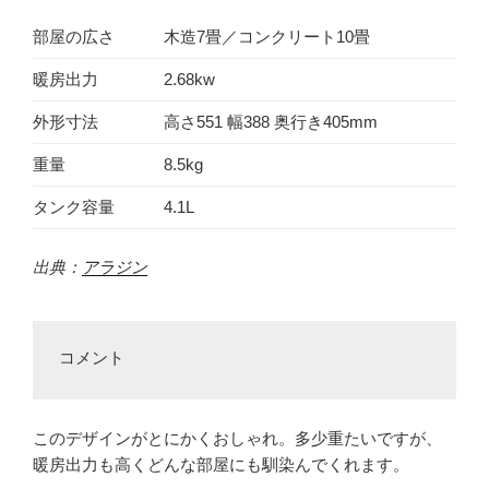
部屋の広さ
木造7畳／コンクリート10畳
暖房出力
2.68kw
外形寸法
高さ551 幅388 奥行き405mm
重量
8.5kg
タンク容量
4.1L
出典：
アラジン
コメント
このデザインがとにかくおしゃれ。多少重たいですが、
暖房出力も高くどんな部屋にも馴染んでくれます。