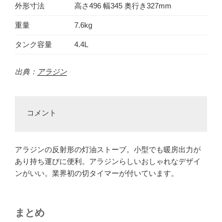
外形寸法
高さ496 幅345 奥行き327mm
重量
7.6kg
タンク容量
4.4L
出典：
アラジン
コメント
アラジンの反射形の灯油ストーブ。小型でも暖房出力が
あり持ち運びに便利。アラジンらしいおしゃれなデザイ
ンがいい。業界初の切タイマーが付いています。
まとめ