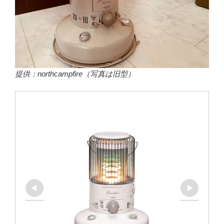
提供：northcampfire（写真は旧型）