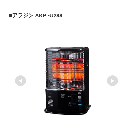
■アラジン AKP -U288