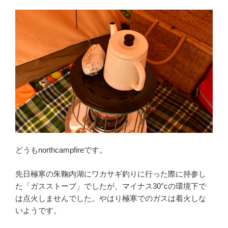
どうもnorthcampfireです。
先日極寒の朱鞠内湖にワカサギ釣りに行った際に持参し
た「ガスストーブ」でしたが、マイナス30°cの環境下で
は点火しませんでした。やはり極寒でのガスは着火しな
いようです。