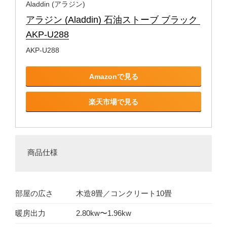
Aladdin (アラジン)
アラジン (Aladdin) 石油ストーブ ブラック 
AKP-U288
AKP-U288
Amazonで見る
楽天市場で見る
商品仕様
部屋の広さ
木造8畳／コンクリート10畳
暖房出力
2.80kw〜1.96kw