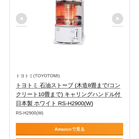
トヨトミ(TOYOTOMI)
トヨトミ 石油ストーブ (木造8畳まで/コン
クリート10畳まで) キャリングハンドル付 
日本製 ホワイト RS-H2900(W)
RS-H2900(W)
Amazonで見る