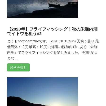
【2020年】フライフィッシング！秋の朱鞠内湖
でイトウを狙う#2
どうもnorthcampfireです。 2020.10.31(sun) 天候：曇り 最
低気温：-2度 最高：10度 北海道の幌加内町にある「朱鞠
内湖」でフライフィッシングを楽しみました。今期4度目
とな ...
続きを読む