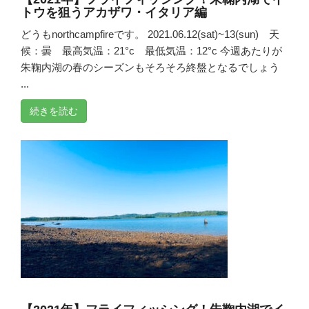
トウを狙うアカザワ・イタリア編
どうもnorthcampfireです。 2021.06.12(sat)~13(sun) 天
候：曇 最高気温：21°c 最低気温：12°c 今週あたりが
朱鞠内湖の春のシーズンもそろそろ終盤となるでしょう
...
続きを読む