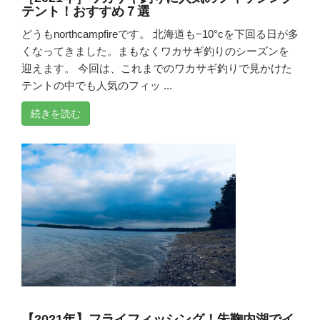
テント！おすすめ７選
どうもnorthcampfireです。 北海道も−10°cを下回る日が多
くなってきました。まもなくワカサギ釣りのシーズンを
迎えます。 今回は、これまでのワカサギ釣りで見かけた
テントの中でも人気のフィッ ...
続きを読む
【2021年】フライフィッシング！朱鞠内湖でイ