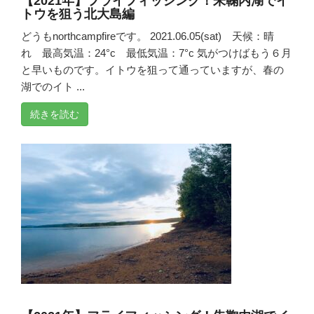
【2021年】フライフィッシング！朱鞠内湖でイ
トウを狙う北大島編
どうもnorthcampfireです。 2021.06.05(sat) 天候：晴
れ 最高気温：24°c 最低気温：7°c 気がつけばもう６月
と早いものです。イトウを狙って通っていますが、春の
湖でのイト ...
続きを読む