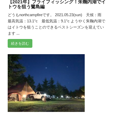
【2021年】フライフィッシング！朱鞠内湖でイ
トウを狙う鷺島編
どうもnorthcampfireです。 2021.05.23(sun) 天候：雨
最高気温：13.1°c 最低気温：9.1°c ようやく朱鞠内湖で
はイトウを狙うことのできるベストシーズンを迎えてい
ます ...
続きを読む