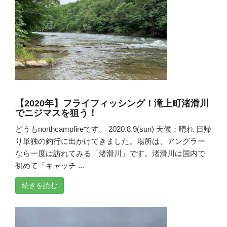
【2020年】フライフィッシング！滝上町渚滑川
でニジマスを狙う！
どうもnorthcampfireです。 2020.8.9(sun) 天候：晴れ 日帰
り単独の釣行に出かけてきました。場所は、アングラー
なら一度は訪れてみる「渚滑川」です。渚滑川は国内で
初めて「キャッチ ...
続きを読む