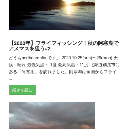
【2020年】フライフィッシング！秋の阿寒湖で
アメマスを狙う#2
どうもnorthcampfireです。 2020.10.25(sun)〜26(mon) 天
候：晴れ 最低気温：-1度 最高気温：11度 北海道釧路市に
ある「阿寒湖」を訪れました。阿寒湖は全国からフライ
...
続きを読む