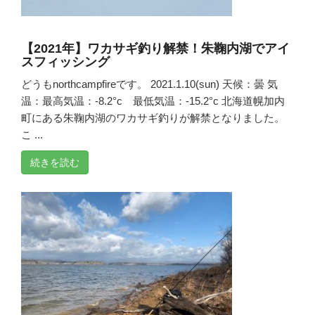
【2021年】ワカサギ釣り解禁！朱鞠内湖でアイ
スフィッシング
どうもnorthcampfireです。 2021.1.10(sun) 天候：曇 気
温：最高気温：-8.2°c 最低気温：-15.2°c 北海道幌加内
町にある朱鞠内湖のワカサギ釣りが解禁となりました。
こ ...
続きを読む