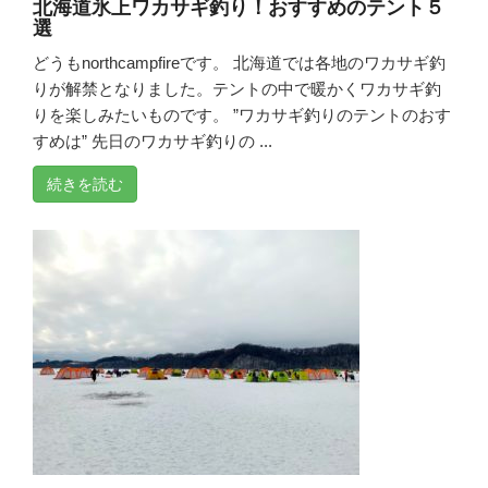
北海道氷上ワカサギ釣り！おすすめのテント５
選
どうもnorthcampfireです。 北海道では各地のワカサギ釣
りが解禁となりました。テントの中で暖かくワカサギ釣
りを楽しみたいものです。 ”ワカサギ釣りのテントのおす
すめは” 先日のワカサギ釣りの ...
続きを読む