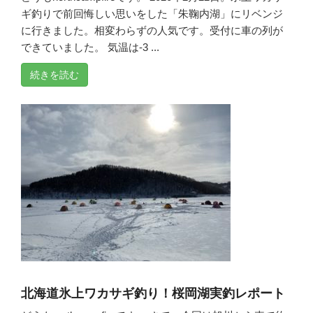
ギ釣りで前回悔しい思いをした「朱鞠内湖」にリベンジ
に行きました。相変わらずの人気です。受付に車の列が
できていました。 気温は-3 ...
続きを読む
北海道氷上ワカサギ釣り！桜岡湖実釣レポート