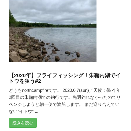
【2020年】フライフィッシング！朱鞠内湖でイ
トウを狙う#2
どうもnorthcampfireです。 2020.6.7(sun)／天候：曇 今年
2回目の朱鞠内湖での釣行です。先週釣れなかったのでリ
ベンジしようと朝一便で渡船します。 まだ巡り合えてい
ない”イトウ” ...
続きを読む