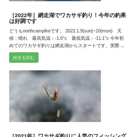
［2022年］網走湖でワカサギ釣り！今年の釣果
は好調です
どうもnorthcampfireです。 2022.1.9(sun)~10(mon) 天
候：晴れ 最高気温：-1.0°c 最低気温：-11.1°c 今年初
めてのワカサギ釣りは網走湖からスタートです。実際 ...
続きを読む
［2021年］ワカサギ釣りに人気のフィッシング