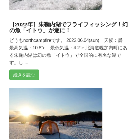
［2022年］朱鞠内湖でフライフィッシング！幻
の魚「イトウ」が遂に！
どうもnorthcampfireです。 2022.06.04(sun) 天候：曇
最高気温：10.8°c 最低気温：4.2°c 北海道幌加内町にあ
る朱鞠内湖は幻の魚「イトウ」で全国的に有名な湖で
す。し ...
続きを読む