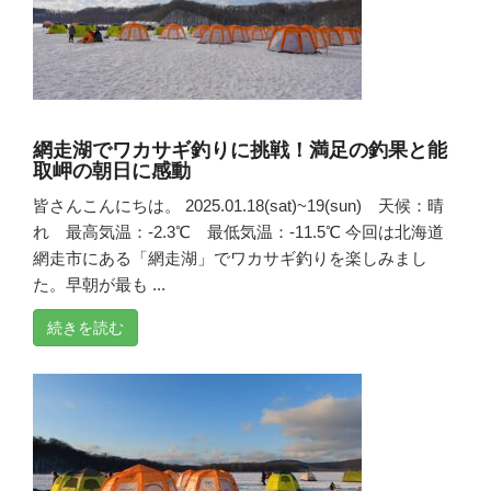
網走湖でワカサギ釣りに挑戦！満足の釣果と能
取岬の朝日に感動
皆さんこんにちは。 2025.01.18(sat)~19(sun) 天候：晴
れ 最高気温：-2.3℃ 最低気温：-11.5℃ 今回は北海道
網走市にある「網走湖」でワカサギ釣りを楽しみまし
た。早朝が最も ...
続きを読む