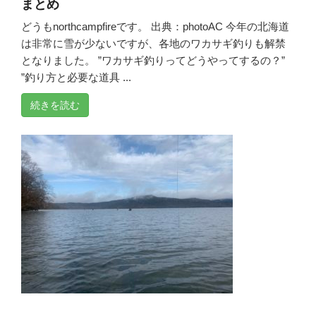
まとめ
どうもnorthcampfireです。 出典：photoAC 今年の北海道
は非常に雪が少ないですが、各地のワカサギ釣りも解禁
となりました。 ”ワカサギ釣りってどうやってするの？”
”釣り方と必要な道具 ...
続きを読む