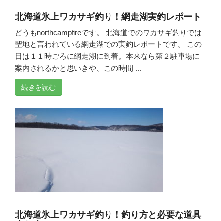
北海道氷上ワカサギ釣り！網走湖実釣レポート
どうもnorthcampfireです。 北海道でのワカサギ釣りでは
聖地と言われている網走湖での実釣レポートです。 この
日は１１時ごろに網走湖に到着。本来なら第２駐車場に
案内されるかと思いきや、この時間 ...
続きを読む
北海道氷上ワカサギ釣り！釣り方と必要な道具