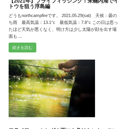
【2021年】フライフィッシング！朱鞠内湖でイ
トウを狙う浮島編
どうもnorthcampfireです。 2021.05.29(sat) 天候：曇の
ち雨 最高気温：13.1°c 最低気温：7.8°c この日は思っ
たほど天気が悪くなく、明け方は少し太陽が顔を出す場
面も ...
続きを読む