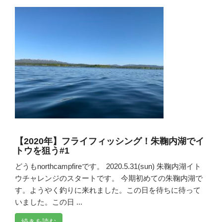
【2020年】フライフィッシング！朱鞠内湖でイ
トウを狙う#1
どうもnorthcampfireです。 2020.5.31(sun) 朱鞠内湖イト
ウチャレンジのスタートです。 今期初めての朱鞠内湖で
す。ようやく釣りに来れました。この日を待ちに待って
いました。この日 ...
続きを読む