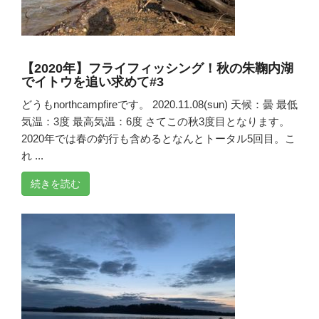
【2020年】フライフィッシング！秋の朱鞠内湖
でイトウを追い求めて#3
どうもnorthcampfireです。 2020.11.08(sun) 天候：曇 最低
気温：3度 最高気温：6度 さてこの秋3度目となります。
2020年では春の釣行も含めるとなんとトータル5回目。こ
れ ...
続きを読む