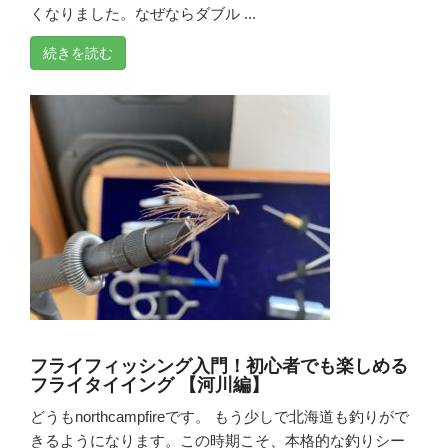
くなりました。なぜならダブル ...
続きを読む
フライフィッシング入門！初心者でも楽しめる
フライタイイング 【河川編】
どうもnorthcampfireです。 もう少しで北海道も釣りがで
きるようになります。この時期こそ、本格的な釣りシー