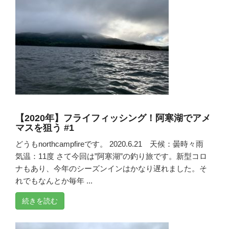
【2020年】フライフィッシング！阿寒湖でアメ
マスを狙う #1
どうもnorthcampfireです。 2020.6.21 天候：曇時々雨
気温：11度 さて今回は”阿寒湖”の釣り旅です。新型コロ
ナもあり、今年のシーズンインはかなり遅れました。そ
れでもなんとか毎年 ...
続きを読む