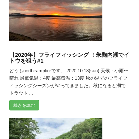
【2020年】フライフィッシング ！朱鞠内湖でイ
トウを狙う#1
どうもnorthcampfireです。 2020.10.18(sun) 天候：小雨〜
晴れ 最低気温：4度 最高気温：13度 秋の湖でのフライフ
ィッシングシーズンがやってきました。秋になると湖で
トラウト ...
続きを読む