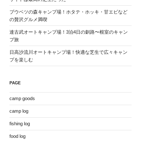
ブウベツの森キャンプ場！ホタテ・ホッキ・甘エビなど
の贅沢グルメ満喫
達古武オートキャンプ場！3泊4日の釧路〜根室のキャン
プ旅
日高沙流川オートキャンプ場！快適な芝生で広々キャン
プを楽しむ
PAGE
camp goods
camp log
fishing log
food log