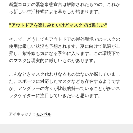
新型コロナの緊急事態宣言は解除されたものの、これか
ら新しい生活様式による暮らしが始まります。
”アウトドアを楽しみたいけどマスクでは難しい”
そこで、どうしてもアウトドアの屋外環境でのマスクの
使用は厳しい状況も予想されます。夏に向けて気温が上
昇し、紫外線も気になる季節に入ります。この環境下で
のマスクは現実的に厳しいものがあります。
こんなときマスク代わりなるものはないか探していまし
た。スポーツに対応したマスクなども存在するようです
が、アングラーの方々が比較的持っていることが多いネ
ックゲイターに注目していきたいと思います。
アイキャッチ：
モンベル