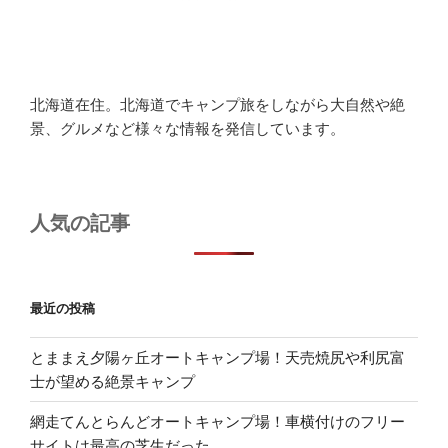
北海道在住。北海道でキャンプ旅をしながら大自然や絶
景、グルメなど様々な情報を発信しています。
人気の記事
最近の投稿
とままえ夕陽ヶ丘オートキャンプ場！天売焼尻や利尻富
士が望める絶景キャンプ
網走てんとらんどオートキャンプ場！車横付けのフリー
サイトは最高の芝生だった