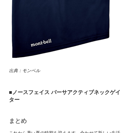
出典：
モンベル
■ノースフェイス バーサアクティブネックゲイ
ター
まとめ
これから暑い夏の時期を迎えます。合わせて新しい生活