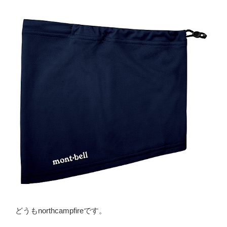
どうもnorthcampfireです。