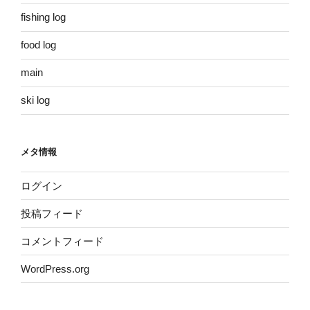
fishing log
food log
main
ski log
メタ情報
ログイン
投稿フィード
コメントフィード
WordPress.org