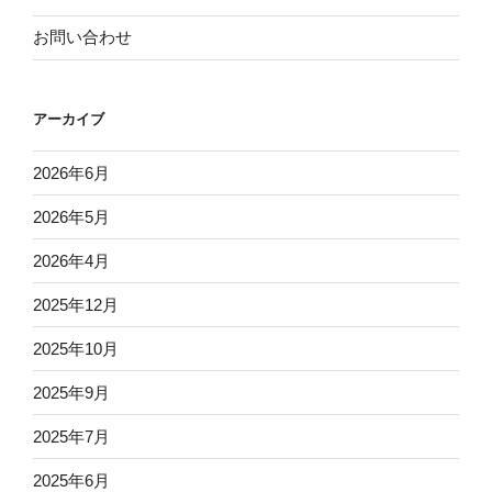
お問い合わせ
アーカイブ
2026年6月
2026年5月
2026年4月
2025年12月
2025年10月
2025年9月
2025年7月
2025年6月