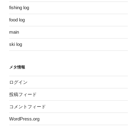
fishing log
food log
main
ski log
メタ情報
ログイン
投稿フィード
コメントフィード
WordPress.org