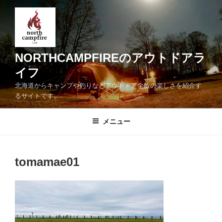
コ
ン
テ
ン
ツ
NORTHCAMPFIREのアウトドアラ
へ
イフ
ス
北海道からキャンプや釣りなどアウトドア全般の楽しさを紹介す
キ
るサイトです。
ッ
プ
メニュー
tomamae01