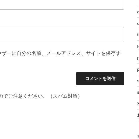
f
f
ウザーに自分の名前、メールアドレス、サイトを保存す
p
s
のでご注意ください。（スパム対策）