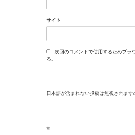
サイト
次回のコメントで使用するためブラ
る。
日本語が含まれない投稿は無視されます
投
前
前