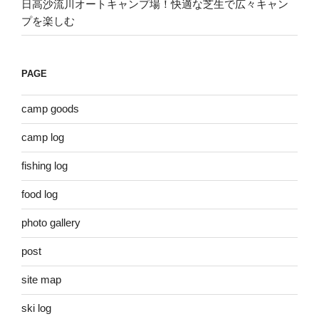
日高沙流川オートキャンプ場！快適な芝生で広々キャン
プを楽しむ
PAGE
camp goods
camp log
fishing log
food log
photo gallery
post
site map
ski log