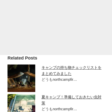
Related Posts
キャンプの持ち物チェックリストを
まとめてみました
どうもnorthcampfir…
夏キャンプ！準備しておきたい虫対
策
どうもnorthcampfir…