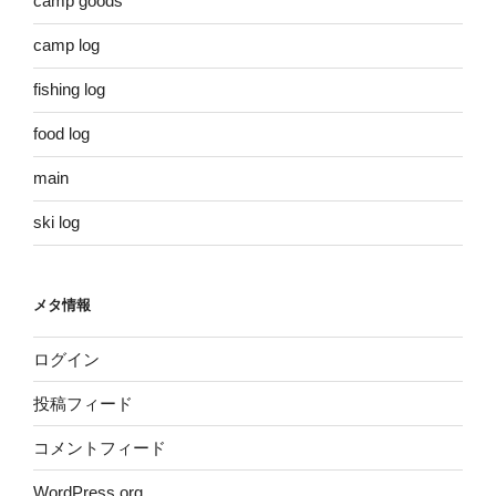
camp goods
camp log
fishing log
food log
main
ski log
メタ情報
ログイン
投稿フィード
コメントフィード
WordPress.org