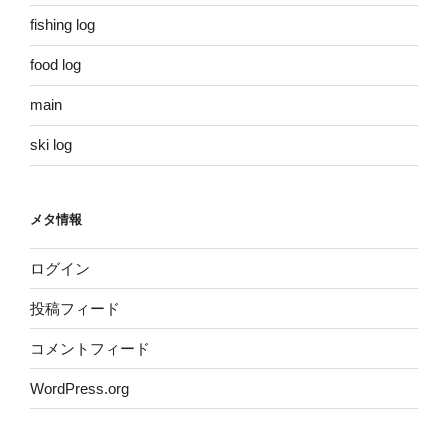
fishing log
food log
main
ski log
メタ情報
ログイン
投稿フィード
コメントフィード
WordPress.org