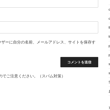
f
f
ウザーに自分の名前、メールアドレス、サイトを保存す
p
s
のでご注意ください。（スパム対策）