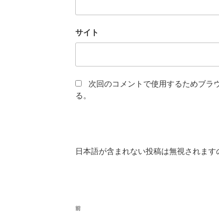
サイト
次回のコメントで使用するためブラ
る。
日本語が含まれない投稿は無視されます
投
前
前