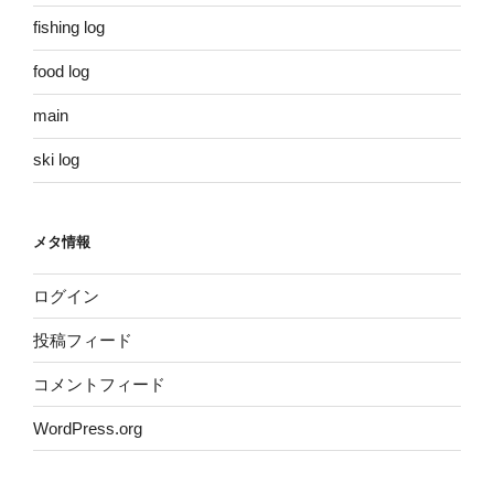
fishing log
food log
main
ski log
メタ情報
ログイン
投稿フィード
コメントフィード
WordPress.org