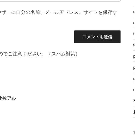
ウザーに自分の名前、メールアドレス、サイトを保存す
f
f
のでご注意ください。（スパム対策）
p
s
小牧アル