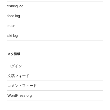
fishing log
food log
main
ski log
メタ情報
ログイン
投稿フィード
コメントフィード
WordPress.org