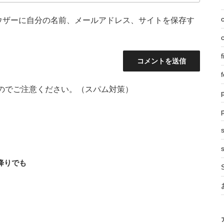
ウザーに自分の名前、メールアドレス、サイトを保存す
f
f
のでご注意ください。（スパム対策）
p
s
降りでも