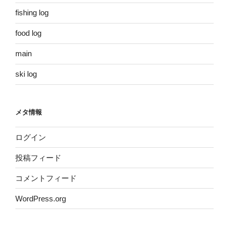
fishing log
food log
main
ski log
メタ情報
ログイン
投稿フィード
コメントフィード
WordPress.org