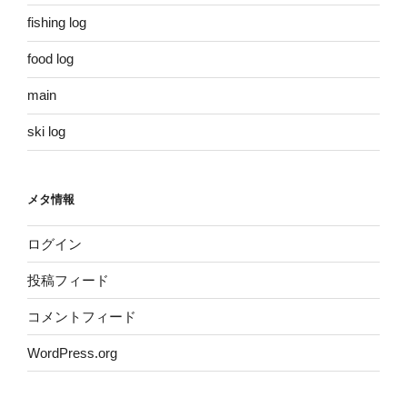
fishing log
food log
main
ski log
メタ情報
ログイン
投稿フィード
コメントフィード
WordPress.org