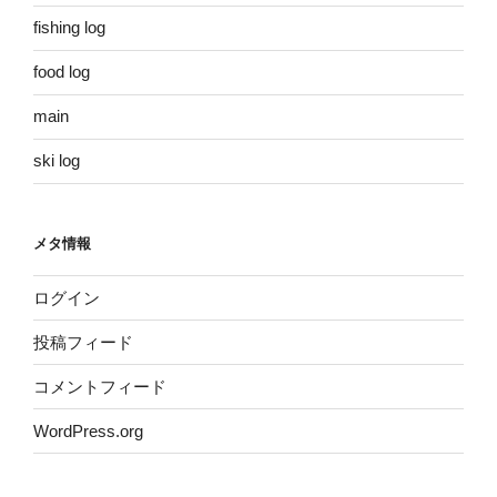
fishing log
food log
main
ski log
メタ情報
ログイン
投稿フィード
コメントフィード
WordPress.org