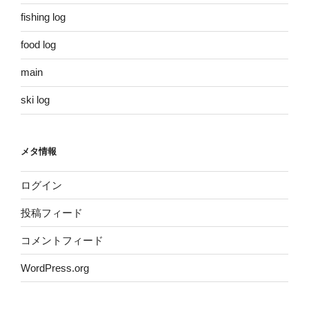
fishing log
food log
main
ski log
メタ情報
ログイン
投稿フィード
コメントフィード
WordPress.org