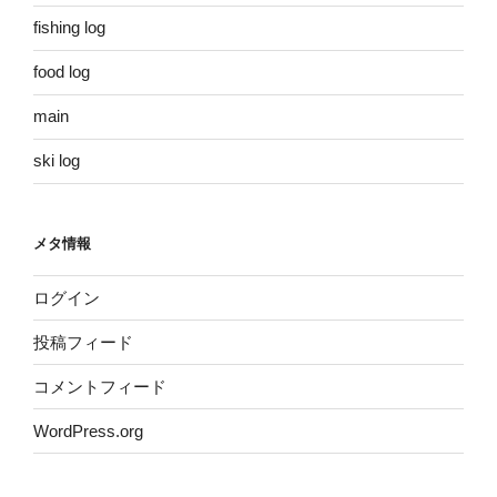
fishing log
food log
main
ski log
メタ情報
ログイン
投稿フィード
コメントフィード
WordPress.org