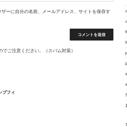
ウザーに自分の名前、メールアドレス、サイトを保存す
f
f
のでご注意ください。（スパム対策）
p
s
ンプフィ