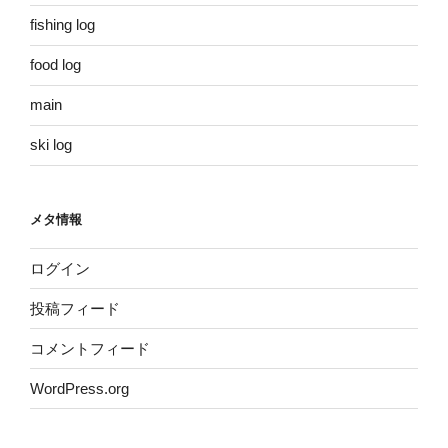
fishing log
food log
main
ski log
メタ情報
ログイン
投稿フィード
コメントフィード
WordPress.org