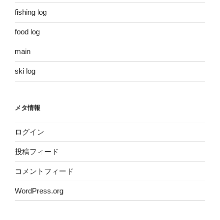
fishing log
food log
main
ski log
メタ情報
ログイン
投稿フィード
コメントフィード
WordPress.org