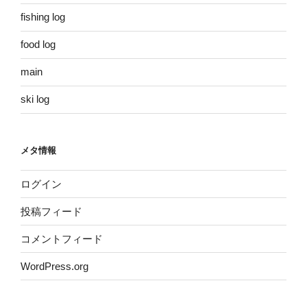
fishing log
food log
main
ski log
メタ情報
ログイン
投稿フィード
コメントフィード
WordPress.org