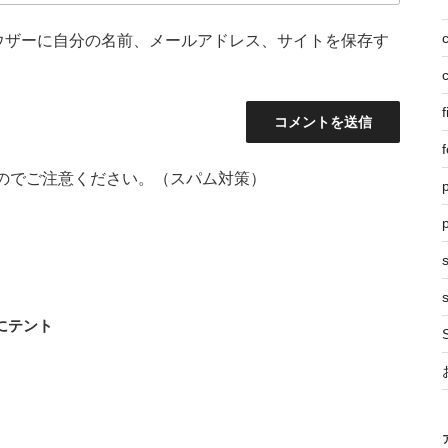
ウザーに自分の名前、メールアドレス、サイトを保存す
f
f
のでご注意ください。（スパム対策）
p
s
にテント