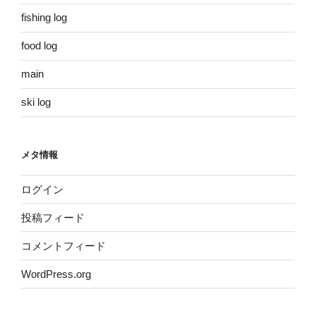
fishing log
food log
main
ski log
メタ情報
ログイン
投稿フィード
コメントフィード
WordPress.org