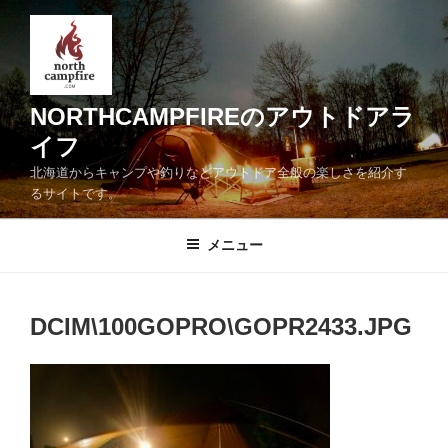
コ
ン
テ
ン
ツ
NORTHCAMPFIREのアウトドアラ
へ
イフ
ス
北海道からキャンプや釣りなどアウトドア全般の楽しさを紹介す
キ
るサイトです。
ッ
プ
メニュー
DCIM\100GOPRO\GOPR2433.JPG