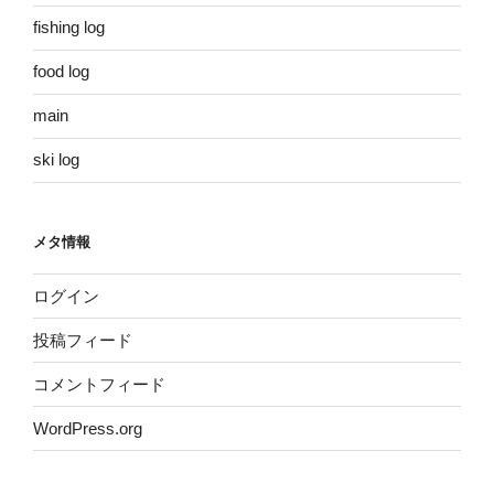
fishing log
food log
main
ski log
メタ情報
ログイン
投稿フィード
コメントフィード
WordPress.org