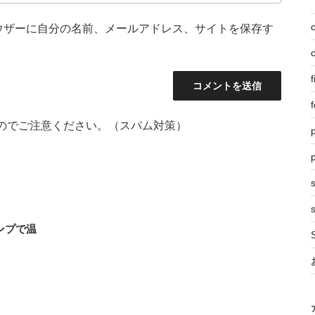
ウザーに自分の名前、メールアドレス、サイトを保存す
f
f
のでご注意ください。（スパム対策）
p
s
ンプで温