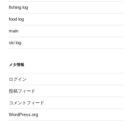
fishing log
food log
main
ski log
メタ情報
ログイン
投稿フィード
コメントフィード
WordPress.org