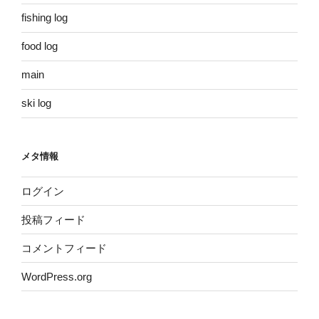
fishing log
food log
main
ski log
メタ情報
ログイン
投稿フィード
コメントフィード
WordPress.org