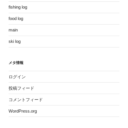
fishing log
food log
main
ski log
メタ情報
ログイン
投稿フィード
コメントフィード
WordPress.org