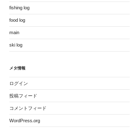
fishing log
food log
main
ski log
メタ情報
ログイン
投稿フィード
コメントフィード
WordPress.org