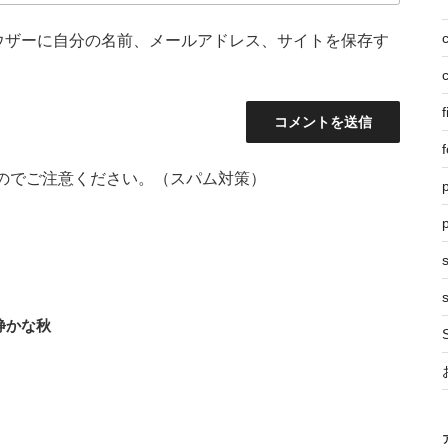
ウザーに自分の名前、メールアドレス、サイトを保存す
f
f
のでご注意ください。（スパム対策）
p
s
静かな秋