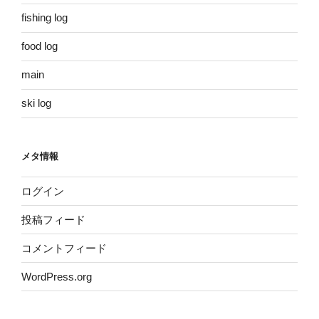
fishing log
food log
main
ski log
メタ情報
ログイン
投稿フィード
コメントフィード
WordPress.org