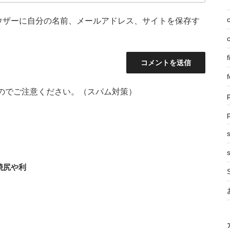
ウザーに自分の名前、メールアドレス、サイトを保存す
f
f
のでご注意ください。（スパム対策）
p
s
焼尻や利