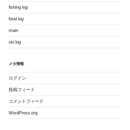
fishing log
food log
main
ski log
メタ情報
ログイン
投稿フィード
コメントフィード
WordPress.org