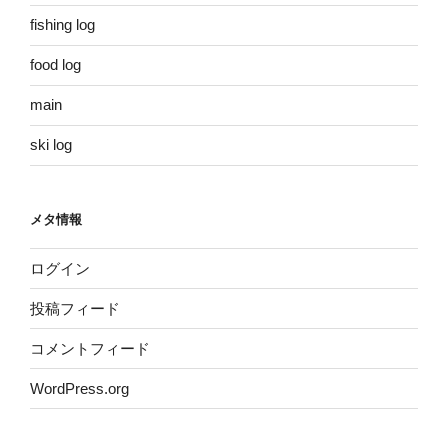
fishing log
food log
main
ski log
メタ情報
ログイン
投稿フィード
コメントフィード
WordPress.org