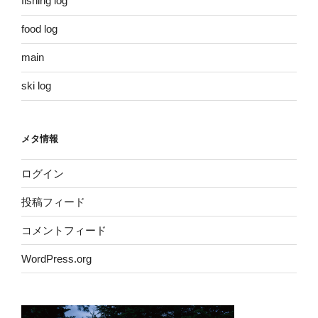
fishing log
food log
main
ski log
メタ情報
ログイン
投稿フィード
コメントフィード
WordPress.org