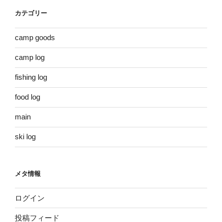
カテゴリー
camp goods
camp log
fishing log
food log
main
ski log
メタ情報
ログイン
投稿フィード