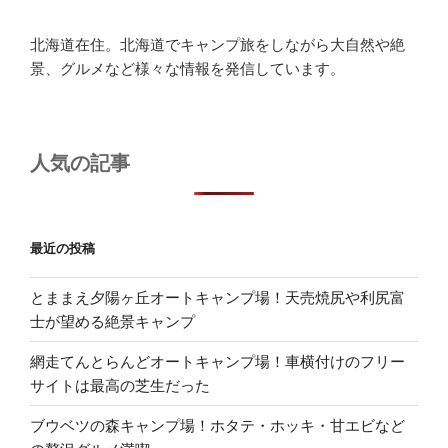
北海道在住。北海道でキャンプ旅をしながら大自然や絶
景、グルメなど様々な情報を発信しています。
人気の記事
最近の投稿
とままえ夕陽ヶ丘オートキャンプ場！天売焼尻や利尻富
士が望める絶景キャンプ
網走てんとらんどオートキャンプ場！車横付けのフリー
サイトは最高の芝生だった
ブウベツの森キャンプ場！ホタテ・ホッキ・甘エビなど