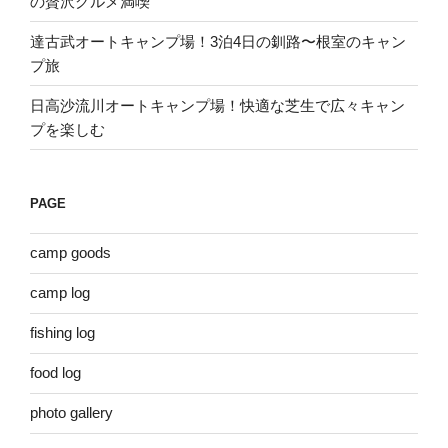
の贅沢グルメ満喫
達古武オートキャンプ場！3泊4日の釧路〜根室のキャン
プ旅
日高沙流川オートキャンプ場！快適な芝生で広々キャン
プを楽しむ
PAGE
camp goods
camp log
fishing log
food log
photo gallery