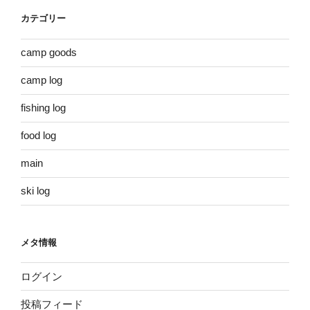
カテゴリー
camp goods
camp log
fishing log
food log
main
ski log
メタ情報
ログイン
投稿フィード