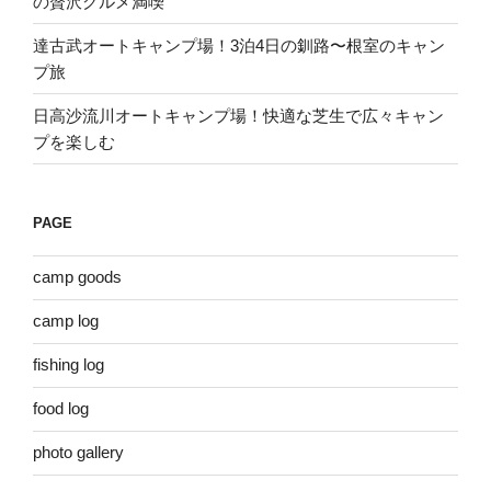
の贅沢グルメ満喫
達古武オートキャンプ場！3泊4日の釧路〜根室のキャン
プ旅
日高沙流川オートキャンプ場！快適な芝生で広々キャン
プを楽しむ
PAGE
camp goods
camp log
fishing log
food log
photo gallery