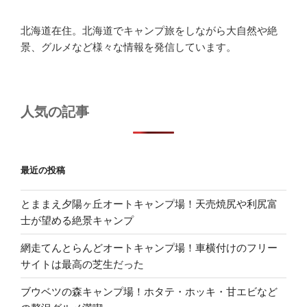
北海道在住。北海道でキャンプ旅をしながら大自然や絶
景、グルメなど様々な情報を発信しています。
人気の記事
最近の投稿
とままえ夕陽ヶ丘オートキャンプ場！天売焼尻や利尻富
士が望める絶景キャンプ
網走てんとらんどオートキャンプ場！車横付けのフリー
サイトは最高の芝生だった
ブウベツの森キャンプ場！ホタテ・ホッキ・甘エビなど