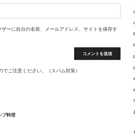
ウザーに自分の名前、メールアドレス、サイトを保存す
f
f
p
のでご注意ください。（スパム対策）
s
ンプ料理