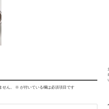
ません。
※
が付いている欄は必須項目です