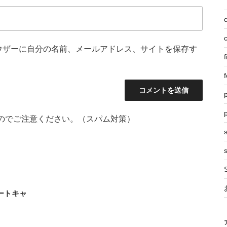
ウザーに自分の名前、メールアドレス、サイトを保存す
f
f
p
のでご注意ください。（スパム対策）
s
ートキャ