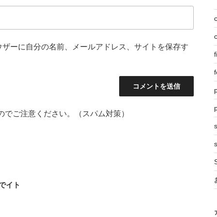
ウザーに自分の名前、メールアドレス、サイトを保存す
f
f
p
のでご注意ください。（スパム対策）
s
湖でイト