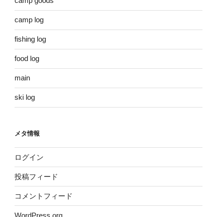
camp goods
camp log
fishing log
food log
main
ski log
メタ情報
ログイン
投稿フィード
コメントフィード
WordPress.org