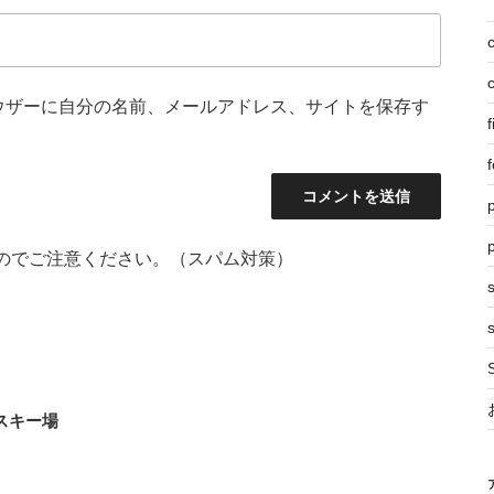
ウザーに自分の名前、メールアドレス、サイトを保存す
f
f
p
のでご注意ください。（スパム対策）
s
スキー場