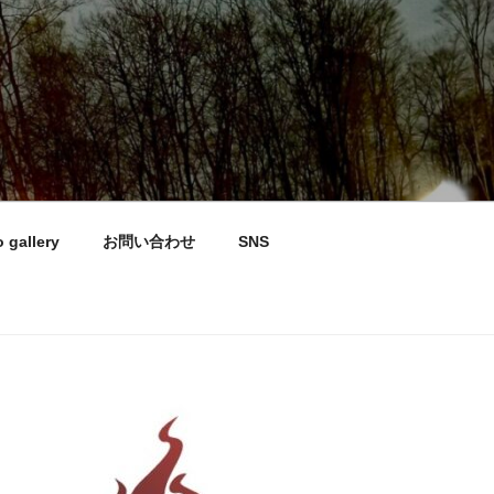
 gallery
お問い合わせ
SNS