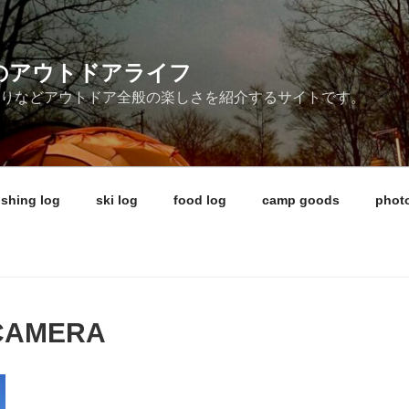
ireのアウトドアライフ
釣りなどアウトドア全般の楽しさを紹介するサイトです。
ishing log
ski log
food log
camp goods
photo
 CAMERA