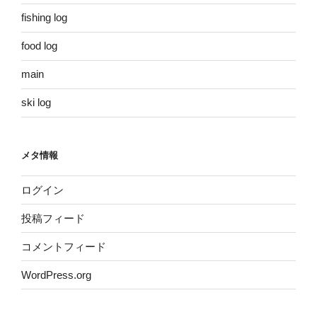
fishing log
food log
main
ski log
メタ情報
ログイン
投稿フィード
コメントフィード
WordPress.org