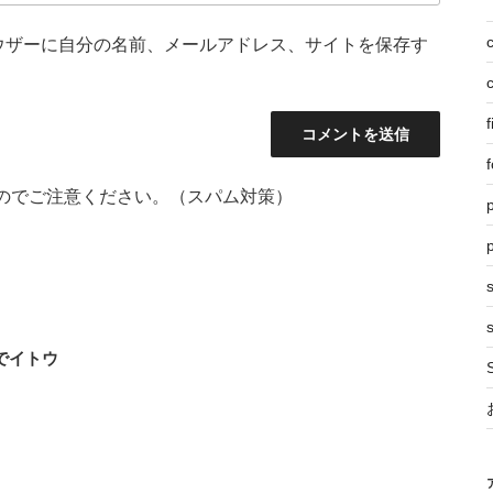
ウザーに自分の名前、メールアドレス、サイトを保存す
f
f
のでご注意ください。（スパム対策）
p
s
でイトウ