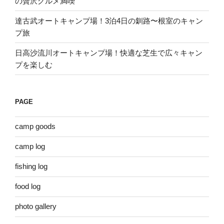
の贅沢グルメ満喫
達古武オートキャンプ場！3泊4日の釧路〜根室のキャン
プ旅
日高沙流川オートキャンプ場！快適な芝生で広々キャン
プを楽しむ
PAGE
camp goods
camp log
fishing log
food log
photo gallery