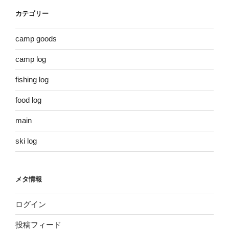
カテゴリー
camp goods
camp log
fishing log
food log
main
ski log
メタ情報
ログイン
投稿フィード