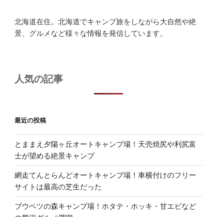
北海道在住。北海道でキャンプ旅をしながら大自然や絶
景、グルメなど様々な情報を発信しています。
人気の記事
最近の投稿
とままえ夕陽ヶ丘オートキャンプ場！天売焼尻や利尻富
士が望める絶景キャンプ
網走てんとらんどオートキャンプ場！車横付けのフリー
サイトは最高の芝生だった
ブウベツの森キャンプ場！ホタテ・ホッキ・甘エビなど